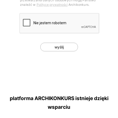
przetwarzania danych osobowych mogą Państwo
znaleźć w
Polityce prywatności
Archikonkurs.
Captcha
wyślij
platforma ARCHIKONKURS istnieje dzięki
wsparciu