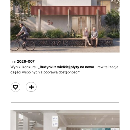
_nr 2026-007
Wyniki konkursu „
Budynki z wielkiej płyty na nowo
- rewitalizacja
części wspólnych z poprawą dostępności”
czytaj