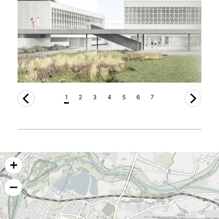
1
2
3
4
5
6
7