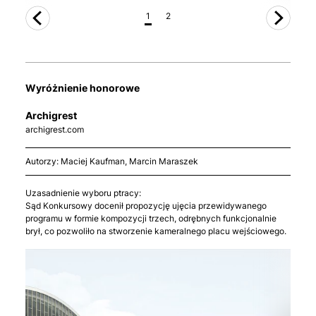
1
2
Wyróżnienie honorowe
Archigrest
archigrest.com
Autorzy: Maciej Kaufman, Marcin Maraszek
Uzasadnienie wyboru ptracy:
Sąd Konkursowy docenił propozycję ujęcia przewidywanego
programu w formie kompozycji trzech, odrębnych funkcjonalnie
brył, co pozwoliło na stworzenie kameralnego placu wejściowego.