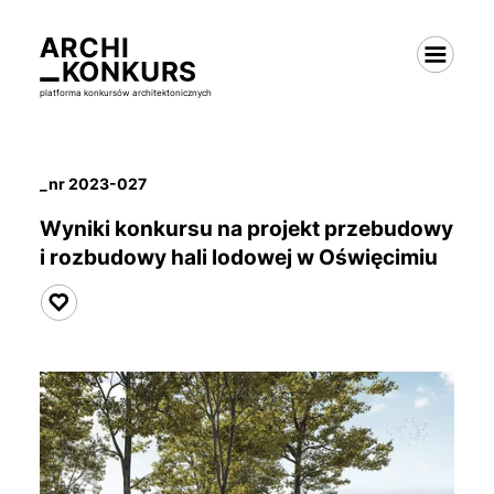
platforma konkursów architektonicznych
_nr 2023-027
Wyniki konkursu na projekt przebudowy
i rozbudowy
hali lodowej
w Oświęcimiu