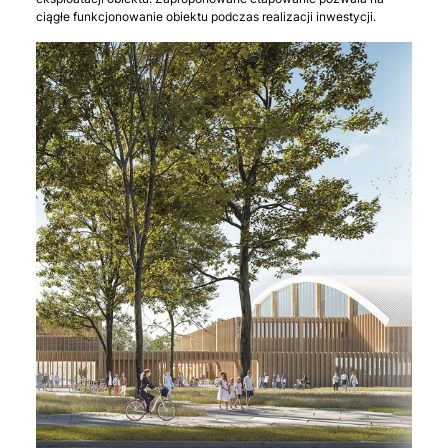
ciągłe funkcjonowanie obiektu podczas realizacji inwestycji.