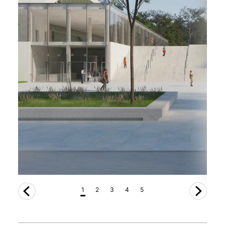
1
2
3
4
5