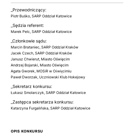
_Przewodniczący:
Piotr Buśko, SARP Oddział Katowice
_Sędzia referent:
Marek Pelc, SARP Oddział Katowice
_Członkowie sądu:
Marcin Brataniec, SARP Oddział Kraków
Jacek Czech, SARP Oddział Kraków
Janusz Chwierut, Miasto Oświęcim
Andrzej Bojarski, Miasto Oświęcim
Agata Gworek, MOSiR w Oświęcimiu
Paweł Dworzak, Uczniowski Klub Hokejowy
_Sekretarz konkursu:
Łukasz Smolarczyk, SARP Oddział Katowice
_Zastępca sekretarza konkursu:
Katarzyna Furgalińska, SARP Oddział Katowice
OPIS KONKURSU