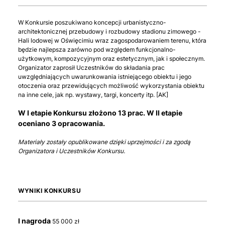
W Konkursie poszukiwano koncepcji urbanistyczno-
architektonicznej przebudowy i rozbudowy stadionu zimowego -
Hali lodowej w Oświęcimiu wraz zagospodarowaniem terenu, która
będzie najlepsza zarówno pod względem funkcjonalno-
użytkowym, kompozycyjnym oraz estetycznym, jak i społecznym.
Organizator zaprosił Uczestników do składania prac
uwzględniających uwarunkowania istniejącego obiektu i jego
otoczenia oraz przewidujących możliwość wykorzystania obiektu
na inne cele, jak np. wystawy, targi, koncerty itp. [AK]
W I etapie Konkursu złożono 13 prac. W II etapie
oceniano 3 opracowania.
Materiały zostały opublikowane dzięki uprzejmości i za zgodą
Organizatora i Uczestników Konkursu.
WYNIKI KONKURSU
I nagroda
55 000 zł