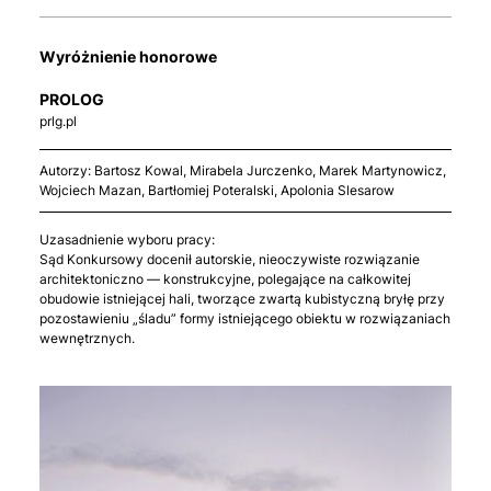
Wyróżnienie honorowe
PROLOG
prlg.pl
Autorzy: Bartosz Kowal, Mirabela Jurczenko, Marek Martynowicz,
Wojciech Mazan, Bartłomiej Poteralski, Apolonia Slesarow
Uzasadnienie wyboru pracy:
Sąd Konkursowy docenił autorskie, nieoczywiste rozwiązanie
architektoniczno — konstrukcyjne, polegające na całkowitej
obudowie istniejącej hali, tworzące zwartą kubistyczną bryłę przy
pozostawieniu „śladu” formy istniejącego obiektu w rozwiązaniach
wewnętrznych.