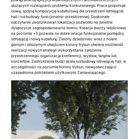
służących rozwiązaniu problemu konkursowego. Praca proponuje
nową, spójną kompozycję kubaturową dla przestrzeni istniejącej
hali i rozbudowy funkcjonalno-przestrzennej. Doskonałe
odczytanie uwarunkowań lokalizacji pozwoliło na świetne
dyspozycje zagospodarowania terenu. Kreacja piazzy wejściowej
na poziomie +5 pozwala na dobre relacje funkcjonalne pomiędzy
istniejącą i nową kubaturą. Zielony dziedziniec wraz z holem
górnym i obszernym obejściem korony trybun otwiera możliwość
realizacji nowych strategii wykorzystania założenia
przestrzennego: organizacja konferencji, wystaw, targów lub
koncertów. Zastrzeżenia budzi skala rozbudowy istniejącej hali, w
szczególności na poziomie korony trybun, niewystarczająco
uzasadniona potrzebami użytkowymi Zamawiającego.