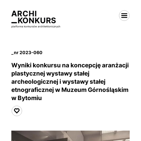
platforma konkursów architektonicznych
_nr 2023-060
Wyniki konkursu na koncepcję aranżacji
plastycznej
wystawy stałej
archeologicznej i wystawy stałej
etnograficznej w Muzeum Górnośląskim
w Bytomiu