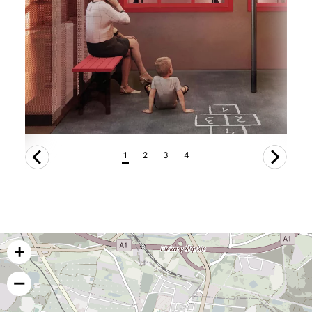
1
2
3
4