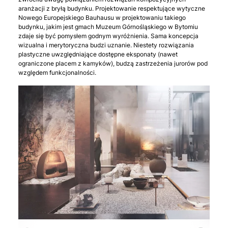
aranżacji z bryłą budynku. Projektowanie respektujące wytyczne
Nowego Europejskiego Bauhausu w projektowaniu takiego
budynku, jakim jest gmach Muzeum Górnośląskiego w Bytomiu
zdaje się być pomysłem godnym wyróżnienia. Sama koncepcja
wizualna i merytoryczna budzi uznanie. Niestety rozwiązania
plastyczne uwzględniające dostępne eksponaty (nawet
ograniczone placem z kamyków), budzą zastrzeżenia jurorów pod
względem funkcjonalności.