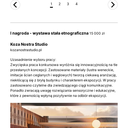
1
2
3
4
I nagroda - wystawa stała etnograficzna
15 000 zł
Koza Nostra Studio
kozanostrastudio.pl
Uzasadnienie wyboru pracy:
Zwycięska praca konkursowa wyróżnia się innowacyjnością na tle
przesłanych koncepcji. Zastosowane materiały (lustra weneckie,
imitacje ścian ceglanych i węglowych) tworzą ciekawą aranżację,
niekłócącą się z bryłą budynku i charakterem ekspozycji. W pracy
zastosowano czytelne dla zwiedzającego ciągi komunikacyjne.
Ponadto zwracają uwagę rozwiązania sensoryczne i edukacyjne,
które z pewnością wpłyną pozytywnie na odbiór ekspozycji.