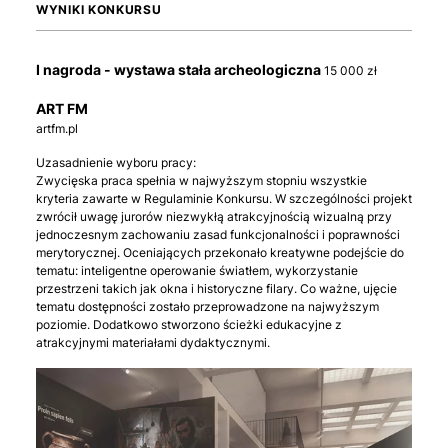
WYNIKI KONKURSU
I nagroda - wystawa stała archeologiczna
15 000 zł
ART FM
artfm.pl
Uzasadnienie wyboru pracy:
Zwycięska praca spełnia w najwyższym stopniu wszystkie
kryteria zawarte w Regulaminie Konkursu. W szczególności projekt
zwrócił uwagę jurorów niezwykłą atrakcyjnością wizualną przy
jednoczesnym zachowaniu zasad funkcjonalności i poprawności
merytorycznej. Oceniających przekonało kreatywne podejście do
tematu: inteligentne operowanie światłem, wykorzystanie
przestrzeni takich jak okna i historyczne filary. Co ważne, ujęcie
tematu dostępności zostało przeprowadzone na najwyższym
poziomie. Dodatkowo stworzono ścieżki edukacyjne z
atrakcyjnymi materiałami dydaktycznymi.