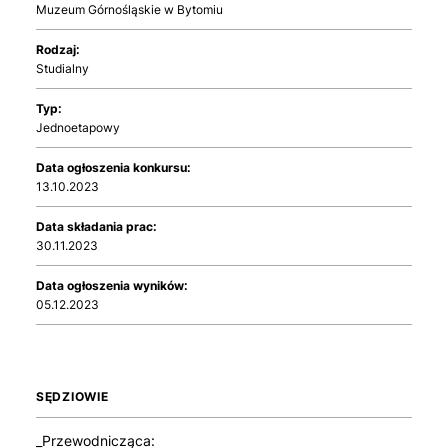
Muzeum Górnośląskie w Bytomiu
Rodzaj:
Studialny
Typ:
Jednoetapowy
Data ogłoszenia konkursu:
13.10.2023
Data składania prac:
30.11.2023
Data ogłoszenia wyników:
05.12.2023
SĘDZIOWIE
_Przewodnicząca: