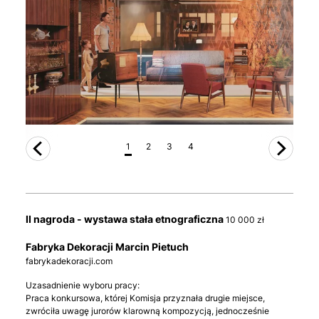
1
2
3
4
II nagroda - wystawa stała etnograficzna
10 000 zł
Fabryka Dekoracji Marcin Pietuch
fabrykadekoracji.com
Uzasadnienie wyboru pracy:
Praca konkursowa, której Komisja przyznała drugie miejsce,
zwróciła uwagę jurorów klarowną kompozycją, jednocześnie