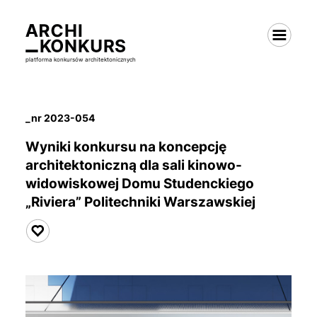
platforma konkursów architektonicznych
_nr 2023-054
Wyniki konkursu na koncepcję
architektoniczną dla
sali kinowo-
widowiskowej
Domu Studenckiego
„Riviera” Politechniki Warszawskiej