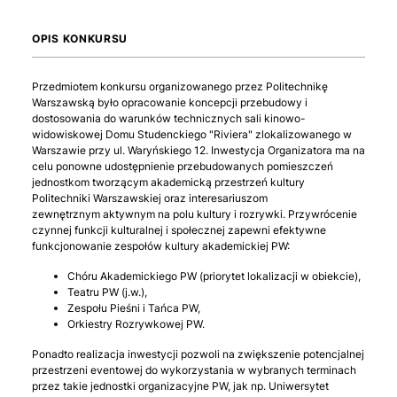
OPIS KONKURSU
Przedmiotem konkursu organizowanego przez Politechnikę
Warszawską było opracowanie koncepcji przebudowy i
dostosowania do warunków technicznych sali kinowo-
widowiskowej Domu Studenckiego "Riviera" zlokalizowanego w
Warszawie przy ul. Waryńskiego 12. Inwestycja Organizatora ma na
celu ponowne udostępnienie przebudowanych pomieszczeń
jednostkom tworzącym akademicką przestrzeń kultury
Politechniki Warszawskiej oraz interesariuszom
zewnętrznym aktywnym na polu kultury i rozrywki. Przywrócenie
czynnej funkcji kulturalnej i społecznej zapewni efektywne
funkcjonowanie zespołów kultury akademickiej PW:
Chóru Akademickiego PW (priorytet lokalizacji w obiekcie),
Teatru PW (j.w.),
Zespołu Pieśni i Tańca PW,
Orkiestry Rozrywkowej PW.
Ponadto realizacja inwestycji pozwoli na zwiększenie potencjalnej
przestrzeni eventowej do wykorzystania w wybranych terminach
przez takie jednostki organizacyjne PW, jak np. Uniwersytet