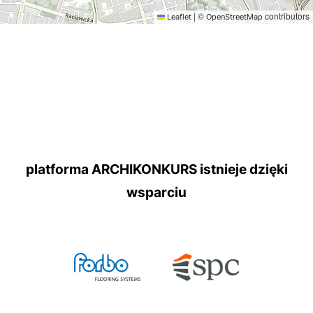
|
©
contributors
Leaflet
OpenStreetMap
platforma ARCHIKONKURS istnieje dzięki
wsparciu