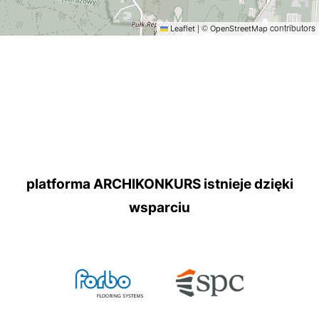
|
©
contributors
Leaflet
OpenStreetMap
platforma ARCHIKONKURS istnieje dzięki
wsparciu