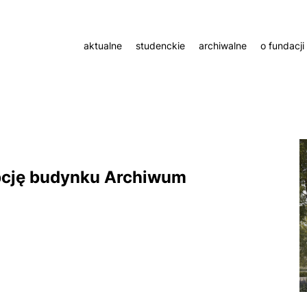
aktualne
studenckie
archiwalne
o fundacji
pcję budynku
Archiwum