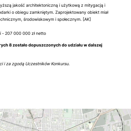
ższą jakość architektoniczną i użytkową z mitygacją i
darki o obiegu zamkniętym. Zaprojektowany obiekt miał
chnicznym, środowiskowym i społecznym. [AK]
i - 207 000 000 zł netto
órych 8 zostało dopuszczonych do udziału w dalszej
ści i za zgodą Uczestników Konkursu.