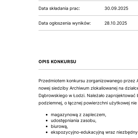
Data składania prac:
30.09.2025
Data ogłoszenia wyników:
28.10.2025
OPIS KONKURSU
Przedmiotem konkursu zorganizowanego przez A
nowej siedziby Archiwum zlokaliowanej na działc
Dąbrowskiego w Łodzi. Należało zaprojektować 
podziemnej, o łącznej powierzchni użytkowej nie 
magazynową z zapleczem,
udostępniania zasobu,
biurową,
ekspozycyjno-edukacyjną wraz niezbędn