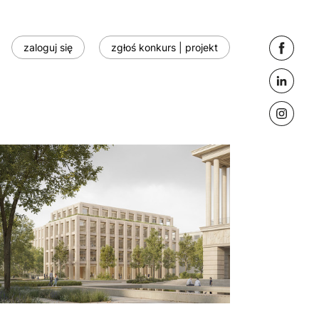
zaloguj się
zgłoś konkurs | projekt