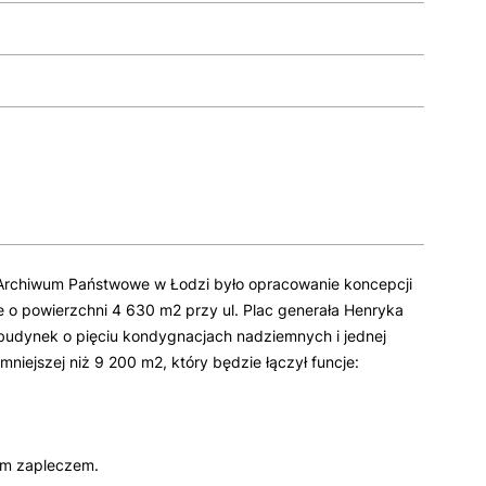
rchiwum Państwowe w Łodzi było opracowanie koncepcji
e o powierzchni 4 630 m2 przy ul. Plac generała Henryka
budynek o pięciu kondygnacjach nadziemnych i jednej
mniejszej niż 9 200 m2, który będzie łączył funcje:
ym zapleczem.