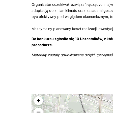
Organizator oczekiwał rozwiązań łączących najwy
adaptacją do zmian klimatu oraz zasadami gospo
być efektywny pod względem ekonomicznym, te
Maksymalny planowany koszt realizacji inwestycj
Do konkursu zgłosiło się 10 Uczestników, z kt
procedurze.
Materiały zostały opublikowane dzięki uprzejmo