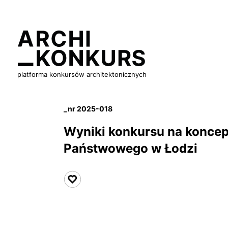
platforma konkursów architektonicznych
_nr 2025-018
Wyniki konkursu na konce
Państwowego
w Łodzi