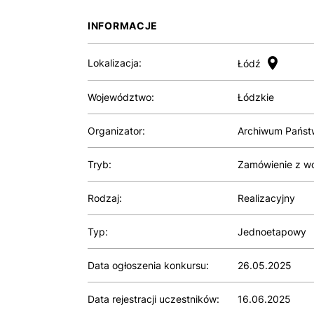
INFORMACJE
Lokalizacja:
Łódź
Województwo:
Łódzkie
Organizator:
Archiwum Państ
Tryb:
Zamówienie z wol
Rodzaj:
Realizacyjny
Typ:
Jednoetapowy
Data ogłoszenia konkursu:
26.05.2025
Data rejestracji uczestników:
16.06.2025